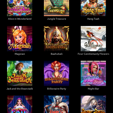
Alice in Wonderland
Jungle Treasure
Hang Tuah
Magician
Baahubali
Four Gentlemanly Flowers
Jack and the Beanstalk
Billionaire Party
Night Bar