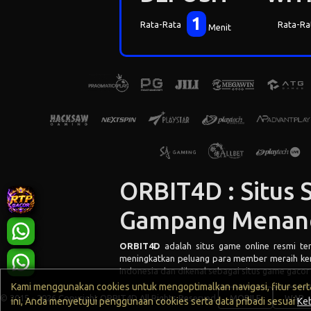
1
Rata-Rata
Rata-Ra
Menit
ORBIT4D : Situs 
Gampang Menang 
ORBIT4D
adalah situs game online resmi t
meningkatkan peluang para member meraih keme
Indonesia dan dikenal sebagai situs game gaco
Kami menggunakan cookies untuk mengoptimalkan navigasi, fitur serta
© 2015 - 2026 Copyright ORBIT4D.
All Rights Reserved.
MOBILE
WAP
ini, Anda menyetujui penggunaan cookies serta data pribadi sesuai
Keb