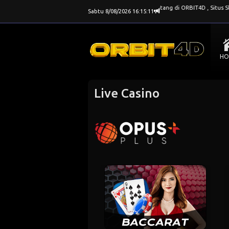
Selamat Datang di ORBIT4D , Situs Slot
Sabtu 8/08/2026 16:15:12
HO
Live Casino