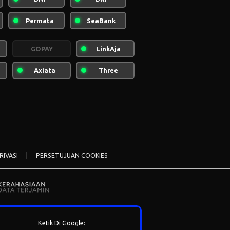
Permata
SeaBank
GOPAY
LinkAja
Axiata
Three
RIVASI
|
PERSETUJUAN COOKIES
Ketik Di Google: