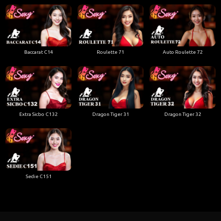
Baccarat C14
Roulette 71
Auto Roulette 72
Extra Sicbo C132
Dragon Tiger 31
Dragon Tiger 32
Sedie C151