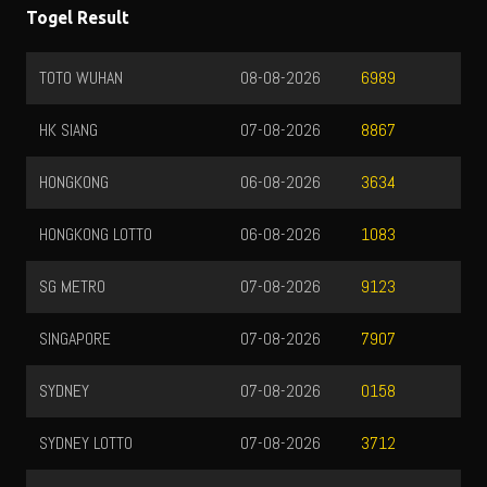
Togel Result
TOTO WUHAN
08-08-2026
6989
HK SIANG
07-08-2026
8867
HONGKONG
06-08-2026
3634
HONGKONG LOTTO
06-08-2026
1083
SG METRO
07-08-2026
9123
SINGAPORE
07-08-2026
7907
SYDNEY
07-08-2026
0158
SYDNEY LOTTO
07-08-2026
3712