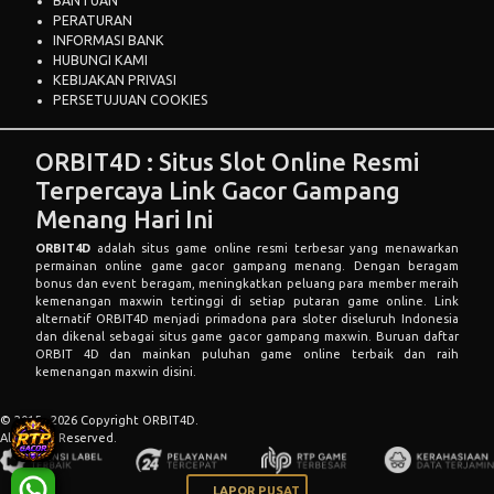
BANTUAN
PERATURAN
INFORMASI BANK
HUBUNGI KAMI
KEBIJAKAN PRIVASI
PERSETUJUAN COOKIES
ORBIT4D : Situs Slot Online Resmi
Terpercaya Link Gacor Gampang
Menang Hari Ini
ORBIT4D
adalah situs game online resmi terbesar yang menawarkan
permainan online game gacor gampang menang. Dengan beragam
bonus dan event beragam, meningkatkan peluang para member meraih
kemenangan maxwin tertinggi di setiap putaran game online. Link
alternatif ORBIT4D menjadi primadona para sloter diseluruh Indonesia
dan dikenal sebagai situs game gacor gampang maxwin. Buruan daftar
ORBIT 4D dan mainkan puluhan game online terbaik dan raih
kemenangan maxwin disini.
© 2015 - 2026 Copyright ORBIT4D.
All Rights Reserved.
LAPOR PUSAT