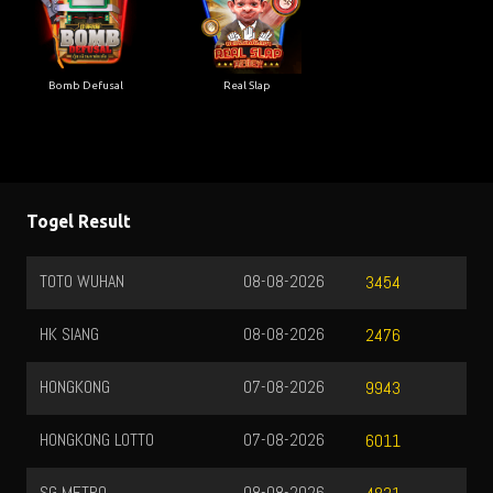
Bomb Defusal
Real Slap
Togel Result
TOTO WUHAN
08-08-2026
3454
HK SIANG
08-08-2026
2476
HONGKONG
07-08-2026
9943
HONGKONG LOTTO
07-08-2026
6011