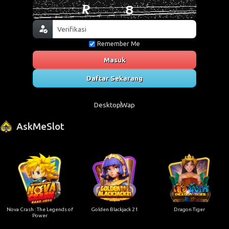
Remember Me
Masuk
Daftar Sekarang
Desktop
Wap
AskMeSlot
Nova Crash : The Legends of
Golden Blackjack 21
Dragon Tiger
Power