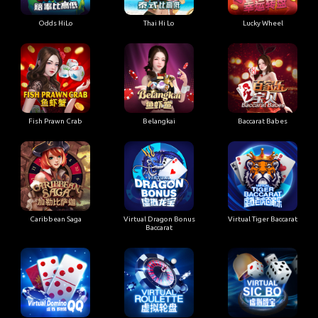
Odds HiLo
Thai Hi Lo
Lucky Wheel
Fish Prawn Crab
Belangkai
Baccarat Babes
Caribbean Saga
Virtual Dragon Bonus
Virtual Tiger Baccarat
Baccarat