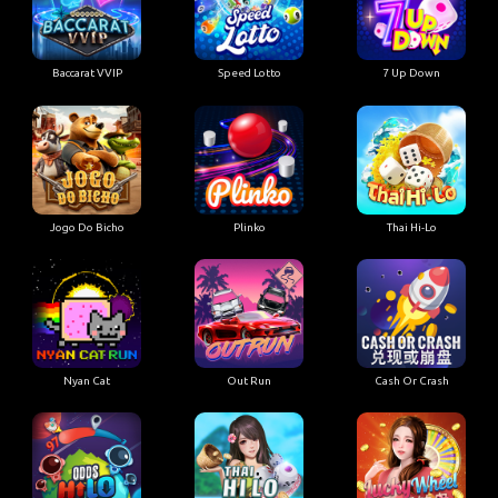
Baccarat VVIP
Speed Lotto
7 Up Down
Jogo Do Bicho
Plinko
Thai Hi-Lo
Nyan Cat
Out Run
Cash Or Crash