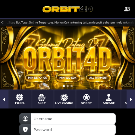
us Slot Togel Online Terpercaya. Mohon Cek rekening tujuan deposit sebelum melakukan deposit.
TOGEL
SLOT
LIVE CASINO
SPORT
ARCADE
SABU