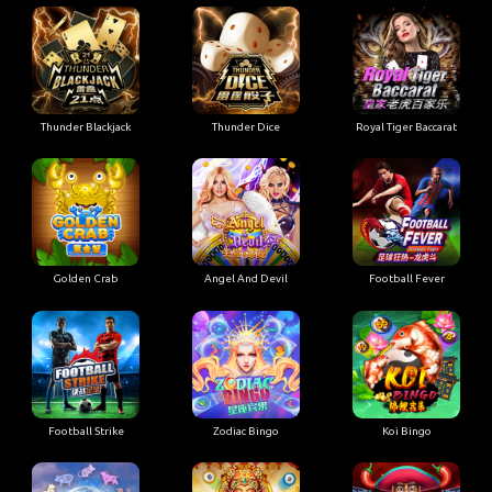
Thunder Blackjack
Thunder Dice
Royal Tiger Baccarat
Golden Crab
Angel And Devil
Football Fever
Football Strike
Zodiac Bingo
Koi Bingo