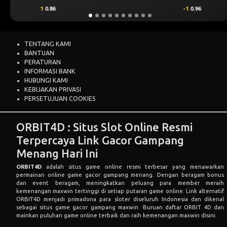
-1
0.96
-0.5
0.95
TENTANG KAMI
BANTUAN
PERATURAN
INFORMASI BANK
HUBUNGI KAMI
KEBIJAKAN PRIVASI
PERSETUJUAN COOKIES
ORBIT4D : Situs Slot Online Resmi
Terpercaya Link Gacor Gampang
Menang Hari Ini
ORBIT4D
adalah situs game online resmi terbesar yang menawarkan
permainan online game gacor gampang menang. Dengan beragam bonus
dan event beragam, meningkatkan peluang para member meraih
kemenangan maxwin tertinggi di setiap putaran game online. Link alternatif
ORBIT4D menjadi primadona para sloter diseluruh Indonesia dan dikenal
sebagai situs game gacor gampang maxwin. Buruan daftar ORBIT 4D dan
mainkan puluhan game online terbaik dan raih kemenangan maxwin disini.