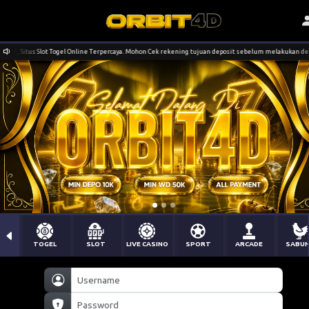
D , Situs Slot Togel Online Terpercaya. Mohon Cek rekening tujuan deposit sebelum melakukan deposi
TOGEL
SLOT
LIVE CASINO
SPORT
ARCADE
SABU