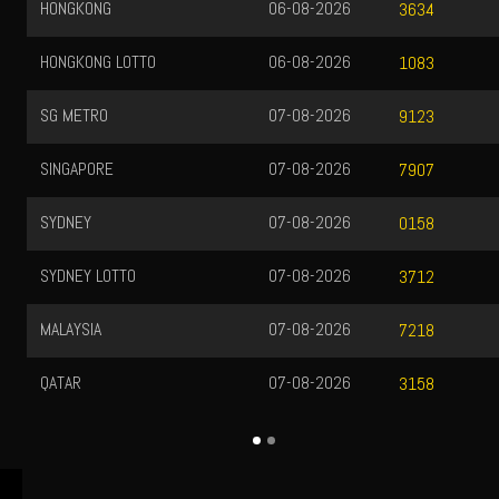
HONGKONG
06-08-2026
3634
HONGKONG LOTTO
06-08-2026
1083
SG METRO
07-08-2026
9123
SINGAPORE
07-08-2026
7907
SYDNEY
07-08-2026
0158
SYDNEY LOTTO
07-08-2026
3712
MALAYSIA
07-08-2026
7218
QATAR
07-08-2026
3158