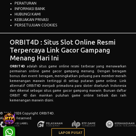
PERATURAN
INFORMASI BANK
HUBUNGI KAMI
KEBIJAKAN PRIVASI
PERSETUJUAN COOKIES
ORBIT4D : Situs Slot Online Resmi
Terpercaya Link Gacor Gampang
Menang Hari Ini
ORBIT4D
adalah situs game online resmi terbesar yang menawarkan
permainan online game gacor gampang menang. Dengan beragam
bonus dan event beragam, meningkatkan peluang para member meraih
kemenangan maxwin tertinggi di setiap putaran game online. Link
alternatif ORBIT4D menjadi primadona para sloter diseluruh Indonesia
dan dikenal sebagai situs game gacor gampang maxwin. Buruan daftar
ORBIT 4D dan mainkan puluhan game online terbaik dan raih
kemenangan maxwin disini.
© 2015 - 2026 Copyright ORBIT4D.
All Rights Reserved.
LAPOR PUSAT