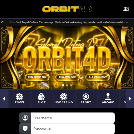
D , Situs Slot Togel Online Terpercaya. Mohon Cek rekening tujuan deposit sebelum melakukan deposi
TOGEL
SLOT
LIVE CASINO
SPORT
ARCADE
SABU