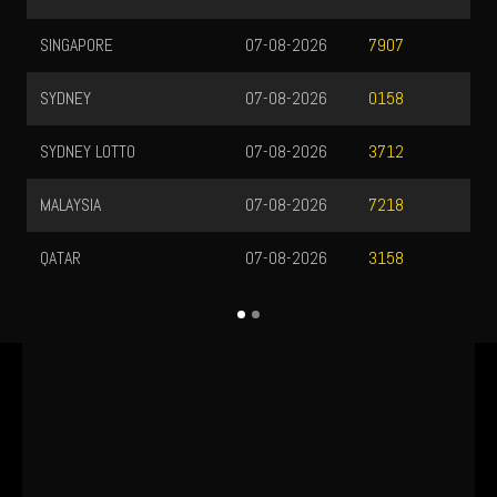
SINGAPORE
07-08-2026
7907
SYDNEY
07-08-2026
0158
SYDNEY LOTTO
07-08-2026
3712
MALAYSIA
07-08-2026
7218
QATAR
07-08-2026
3158