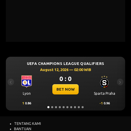
MPIONS LEAGUE QUALIFIERS
UEFA CHAMPION
st 12, 2026 — 02:00 WIB
August 12,
0 : 0
Previous
Next
BET NOW
B
Sparta Praha
SK Sturm Graz
-1
0.96
-0.5
0.95
TENTANG KAMI
BANTUAN