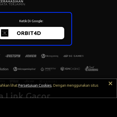
Ketik Di Google:
ORBIT4D
×
ahkan lihat
Persetujuan Cookies
. Dengan menggunakan situs
a Link Gacor
. Dengan beragam bonus dan event beragam,