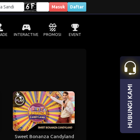
ukan deposit.
Selamat Datang di ORBIT4D , Situs Slot Togel Online T
Masuk
Daftar
ADE
INTERACTIVE
PROMOSI
EVENT
Sweet Bonanza Candyland