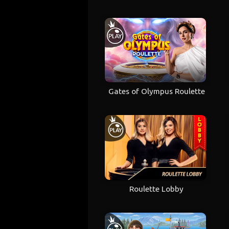
Gates of Olympus Roulette
Roulette Lobby