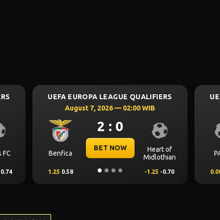
ERS
UEFA EUROPA LEAGUE QUALIFIERS
UE
August 7, 2026 — 02:00 WIB
2 : 0
BET NOW
Heart of
s FC
Benfica
P
Midlothian
-0.74
1.25
0.58
-1.25
-0.70
0.0