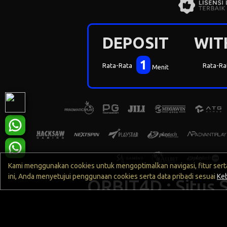
DEPOSIT
WI
1
Rata-Rata
Rata-Ra
Menit
Kami menggunakan cookies untuk mengoptimalkan navigasi, fitur serta
ini, Anda menyetujui penggunaan cookies serta data pribadi sesuai
Keb
ORBIT4D : Situs 
Gampang Menang 
ORBIT4D
adalah situs game online resmi t