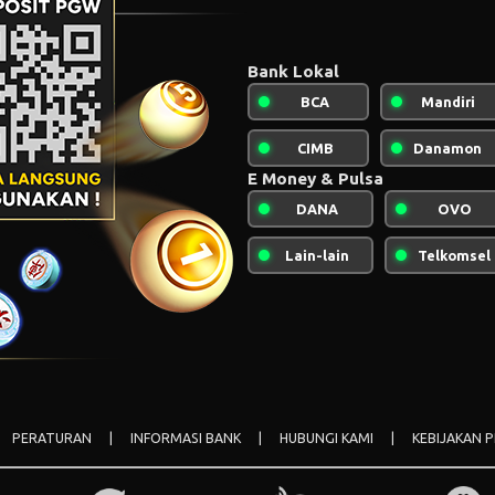
Bank Lokal
BCA
Mandiri
CIMB
Danamon
E Money & Pulsa
DANA
OVO
Lain-lain
Telkomsel
PERATURAN
|
INFORMASI BANK
|
HUBUNGI KAMI
|
KEBIJAKAN P