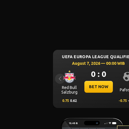
UEFA EUROPA LEAGUE QUALIFI
August 7, 2026 — 00:00 WIB
0 : 0
Previous
BET NOW
Red Bull
Pafo
Salzburg
0.75
0.62
-0.75