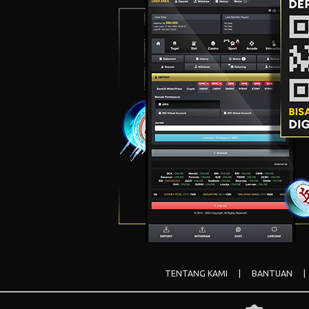
TENTANG KAMI
|
BANTUAN
|