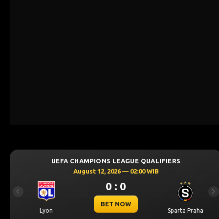
ONS LEAGUE QUALIFIERS
UEFA CHAMPIO
12, 2026 — 02:00 WIB
August 12
0 : 0
Previous
Ne
BET NOW
Sparta Praha
Slovan Bratislava